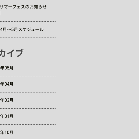
Cサマーフェスのお知らせ
】
6年4月～5月スケジュール
カイブ
6年05月
6年04月
6年03月
6年01月
5年10月