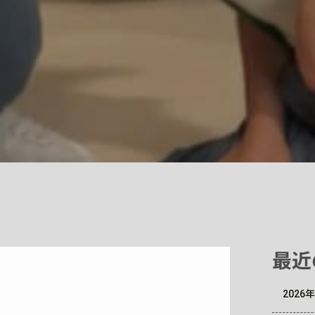
最近
202