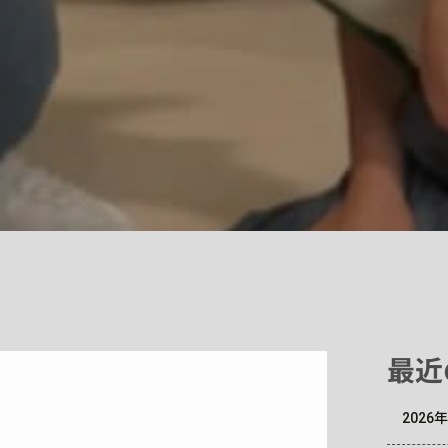
最近
202