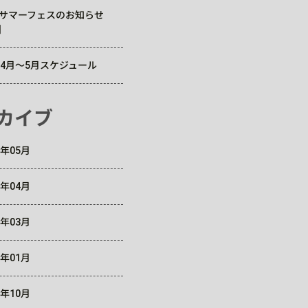
Cサマーフェスのお知らせ
】
6年4月～5月スケジュール
カイブ
6年05月
6年04月
6年03月
6年01月
5年10月